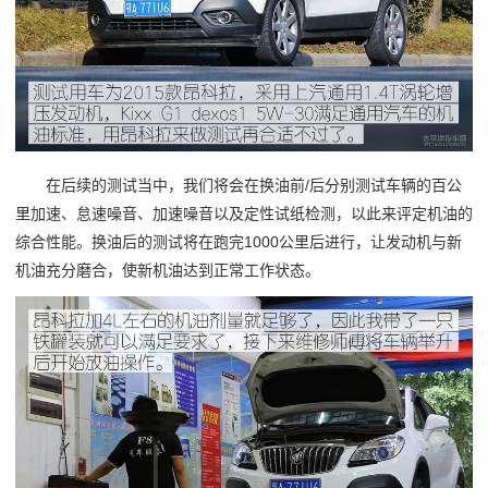
在后续的测试当中，我们将会在换油前/后分别测试车辆的百公
里加速、怠速噪音、加速噪音以及定性试纸检测，以此来评定机油的
综合性能。换油后的测试将在跑完1000公里后进行，让发动机与新
机油充分磨合，使新机油达到正常工作状态。