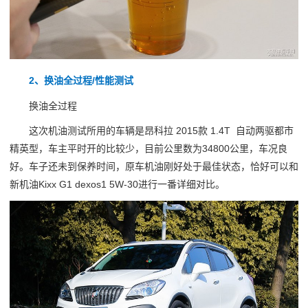
2、换油全过程/性能测试
换油全过程
这次机油测试所用的车辆是昂科拉 2015款 1.4T 自动两驱都市
精英型，车主平时开的比较少，目前公里数为34800公里，车况良
好。车子还未到保养时间，原车机油刚好处于最佳状态，恰好可以和
新机油Kixx G1 dexos1 5W-30进行一番详细对比。