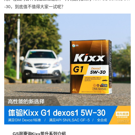
-30，到底值不值得大家一试呢？
GS润滑油Kixx凯升系列介绍