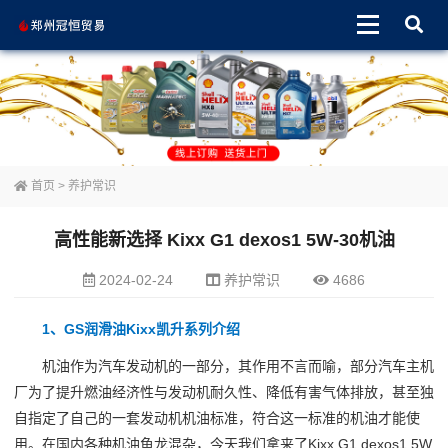
首页
>
养护常识
高性能新选择 Kixx G1 dexos1 5W-30机油
2024-02-24
养护常识
4686
1、GS润滑油Kixx凯升系列介绍
机油作为汽车发动机的一部分，其作用不言而喻，部分汽车主机
厂为了提升燃油经济性与发动机耐久性、降低有害气体排放，甚至独
自指定了自己的一套发动机机油标准，符合这一标准的机油才能使
用。在国内各种机油鱼龙混杂，今天我们拿来了Kixx G1 dexos1 5W