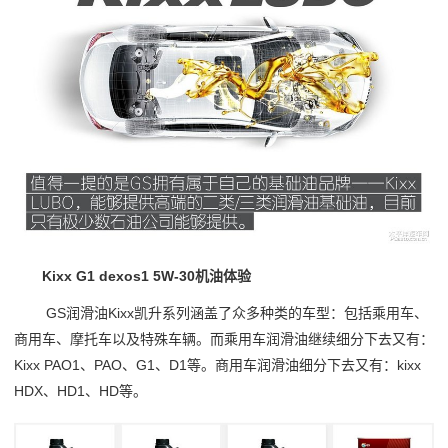
Kixx G1 dexos1 5W-30机油体验
GS润滑油Kixx凯升系列涵盖了众多种类的车型：包括乘用车、
商用车、摩托车以及特殊车辆。而乘用车润滑油继续细分下去又有：
Kixx PAO1、PAO、G1、D1等。商用车润滑油细分下去又有：kixx
HDX、HD1、HD等。