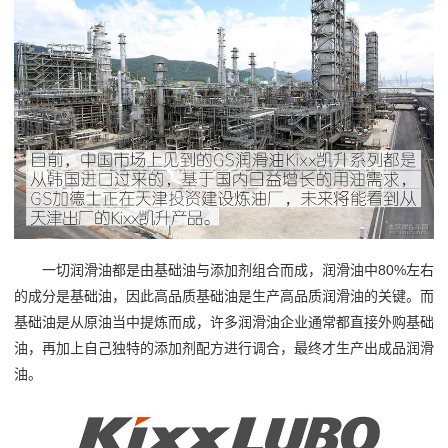
一切润滑油都是由基础油与添加剂组合而成，润滑油中80%左右
的成分是基础油，因此高品质基础油是生产高品质润滑油的关键。而
基础油是从原油当中提炼而成，许多润滑油企业通常都直接外购基础
油，再加上自己独特的添加剂配方进行调合，最终才生产出成品润滑
油。