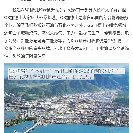
说起GS润滑油Kixx凯升系列，想必有一部分人还不太了解，但
GS加德士大家应该非常熟悉。GS加德士是来自韩国的综合能源服务
企业，除了我们熟知的石油与石化业务之外，GS加德士的业务领域
还包含了城镇煤气、液化天然气、电力、勘探与生产、便利零售、电
子商务、新能源与可再生能源等。而Kixx凯升润滑油便是GS加德士
众多产品线中的拳头品牌，推出了众多发动机油、工业油以及变速箱
油、齿轮油等附属油品。