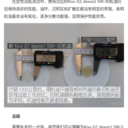
在定性试纸测试中，使用过后的Kixx G1 dexos1 5W-30机油仍
旧保持良好的性能，油环、沉积区和扩散区都没有明显的界限，表明
机油基本没有氧化，清净分散功能强，润滑保护性能优秀。
总结
需要补充的一点是，虽然我们可以理解为Kixx G1 dexos1 5W-3