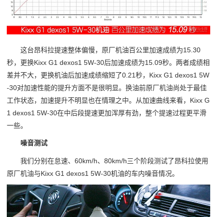
这台昂科拉提速整体偏慢，原厂机油百公里加速成绩为15.30
秒，更换Kixx G1 dexos1 5W-30后加速成绩为15.09秒。两者成绩相
差并不大，更换机油后加速成绩缩短了0.21秒，Kixx G1 dexos1 5W
-30对加速性能的提升方面不是很明显。换油前原厂机油尚处于最佳
工作状态，加速提升不明显也在情理之中。从加速曲线来看，Kixx G
1 dexos1 5W-30在中后段提速更加浑厚有劲，整个提速过程更平滑
一些。
噪音测试
我们分别在怠速、60km/h、80km/h三个阶段测试了昂科拉使用
原厂机油与Kixx G1 dexos1 5W-30机油的车内噪音情况。