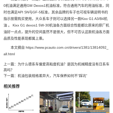
0机油满足通用GM Dexos1机油标准，符合通用汽车的用油标准，同
时也满足API SN与GF-5标准，其余品牌的车子也可视车辆说明书的
指示按需购买使用，大众系车子则可以选择另一款Kixx G1 A3/B4机
油 。 Kixx G1 dexos1 5W-30机油各方面综合性能都比原来的原厂机
油好一点点，提升的空间虽然不是很大，但不可否认这款机油各方面
品质及性能表现都属上乘。
本文摘自 https://www.pcauto.com.cn/drivers/1381/13814092_
all.html
上一篇：
为什么德系车偏爱高粘度机油？是因为机械精度没有日系车
高吗？
下一篇：
机油包装规格差异大，汽车保养如何不“踩坑”
相关推荐