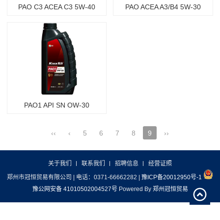
PAO C3 ACEA C3 5W-40
PAO ACEA A3/B4 5W-30
PAO1 API SN OW-30
‹‹
‹
5
6
7
8
9
››
关于我们
联系我们
招聘信息
经营证照
郑州市冠恒贸易有限公司 | 电话：0371-66662282 |
豫ICP备20012950号-1
豫公网安备 41010502004527号
Powered By
郑州冠恒贸易