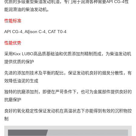
优质的多级重型柴油发动机油，专门用于润滑各种需要API CG-4性
能润滑油的柴油发动机。
性能标准
API CG-4, Al[ison C-4, CAT T0-4
性能优势
采用Kixx LUBO高品质基础油和优质添加剂精制而成，为柴油发动机
提供优质的保护
先进的添加剂技术及平衡的配比，保证发动机良好的烟炱分散性，有
效降低油泥的生成
独特的抗磨添加剂，即便在严苛条件下，也可为金属部件提供良好的
抗磨保护
良好的氧化稳定性保证发动机在高温状态下亦能得到有效的沉积物控
制