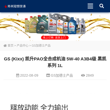
首页
>
产品中心
>
GS加德士产品
GS (Kixx) 凯升PAO全合成机油 5W-40 A3B4级 黑凯
系列 1L
2022-08-09
GS加德士产品
2849