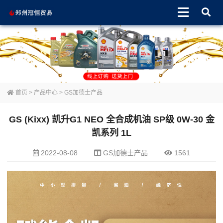
首页
>
产品中心
>
GS加德士产品
GS (Kixx) 凯升G1 NEO 全合成机油 SP级 0W-30 金
凯系列 1L
2022-08-08
GS加德士产品
1561