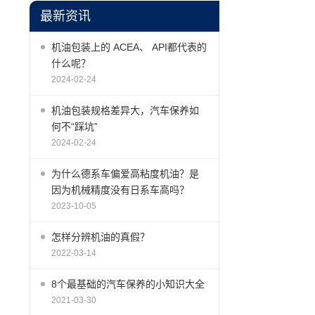
最新资讯
机油包装上的 ACEA、 API都代表的
什么呢？
2024-02-24
机油包装规格差异大，汽车保养如
何不“踩坑”
2024-02-24
为什么德系车偏爱高粘度机油？是
因为机械精度没有日系车高吗？
2023-10-05
怎样分辨机油的真假？
2022-03-14
8个最基础的汽车保养的小知识大全
2021-03-30